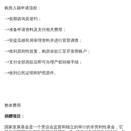
购房入籍申请流程：
-->前期咨询及签约；
-->准备申请资料及支付相关费用；
-->安提瓜移民局审理资料并进行背景调查；
-->收到原则性批复，购房余款汇至开发商账户；
-->支付全部房款后即可办理产权转移手续；
-->收到公民证明和护照原件。
整体费用
捐赠项目：
国家发展基金是一个受议会监督和独立的审计的非营利性基金，它