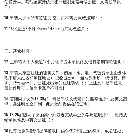
使馆开具。其他国家开的无犯罪证明无需再做公证，只需提供原
件)；
10. 申请人护照所有签证页(空白页不需要)彩色复印件；
11. 15张最近6个月 35mm * 45mm白底彩色照片；
二、其他材料：
12. 主申请人个人最近12个月银行流水单原件及银行定期存款证明；
13. 申请人家庭住址的证明文件，例如：水、电、气缴费单上面要体
现申请人姓名和家庭地址）,或物业公司、当地派出所，或银行、律
师、特许会计师、公证处出示的住址确认书；(上述文件提供任意一
份原件即可，信用卡账单不可用)
14. 若随同子女为18-30岁，请提供校长或老师的推荐信原件及英文翻
译，并注明是全日制；此外还须提供在读证明。
15. 18-25岁随同子女的高中到最近完成学业的学历证明原件，包括成
绩单原件及中英文公证书；
16.推荐信原件(我们提供模版)：由认识2年以上的律师、或公证处、