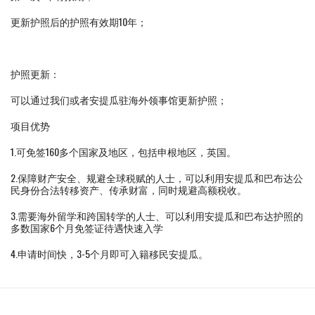
更新护照后的护照有效期10年；
护照更新：
可以通过我们或者安提瓜驻海外领事馆更新护照；
项目优势
1.可免签160多个国家及地区，包括申根地区，英国。
2.保障财产安全、规避全球税赋的人士，可以利用安提瓜和巴布达公
民身份合法转移资产、传承财富，同时规避高额税收。
3.需要海外留学和跨国转学的人士、可以利用安提瓜和巴布达护照的
多数国家6个月免签证待遇快速入学
4.申请时间快，3-5个月即可入籍移民安提瓜。