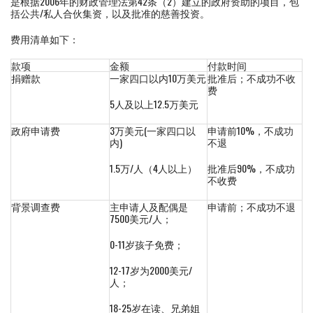
是根据2006年的财政管理法第42条（2）建立的政府资助的项目，包
括公共/私人合伙集资，以及批准的慈善投资。
费用清单如下：
款项
金额
付款时间
捐赠款
一家四口以内10万美元
批准后；不成功不收
费
5人及以上12.5万美元
政府申请费
3万美元(一家四口以
申请前10%，不成功
内)
不退
1.5万/人（4人以上）
批准后90%，不成功
不收费
背景调查费
主申请人及配偶是
申请前；不成功不退
7500美元/人；
0-11岁孩子免费；
12-17岁为2000美元/
人；
18-25岁在读、兄弟姐