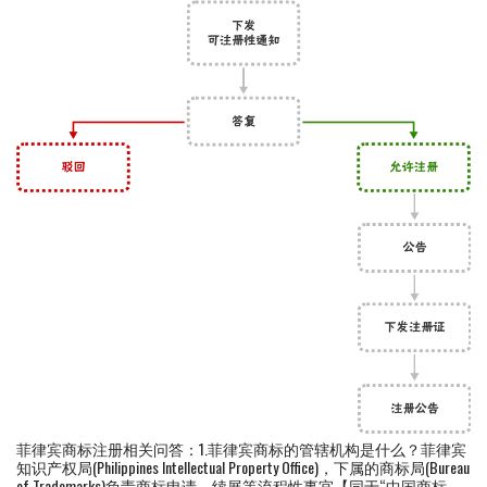
菲律宾商标注册相关问答：1.菲律宾商标的管辖机构是什么？菲律宾
知识产权局(Philippines Intellectual Property Office)，下属的商标局(Bureau
of Trademarks)负责商标申请、续展等流程性事宜【同于“中国商标