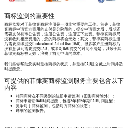
商标监测的重要性
商标监测对于菲律宾商标注册是一项非常重要的工作。首先，菲律
宾商标申请官方费用的支付是分阶段的，提交申请费之后，后期还
需要支付初审公告费，注册公告费，注册证下发费。菲律宾商标局
没有收到相应费用的，您的商标将会无效；其次，菲律宾商标注册
后需要持续提交Declaration of Actual Use (DAU)。很多客户注册商标后
没有意识到需要提交DAU，或者对DAU提交的时间不清楚，以致于其
菲律宾商标被无效，浪费了前期申请的成本。
我们能够帮助您实时监控商标的状态，并监控DAU提交截止时间并适
时提醒您。
可提供的菲律宾商标监测服务主要包含以下
内容
相同商标在不同类别的注册申请监测（图形商标除外）；
商标申请后DAU时间提醒，包括3年和5年期DAU时间提醒；
竞争对手商标监测，包括对方商标的状态；
详细的监测报告。