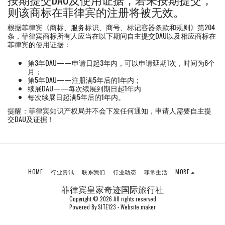
则该商标在菲律宾的注册将被无效。
根据菲律宾《商标、服务标识、商号、标记容器条款和规则》第204
条，菲律宾商标所有人应当在以下期间自主提交DAU以及相应商标在
菲律宾的使用证据：
第3年DAU——申请日起3年内，可以申请延期1次，时间为6个
月；
第5年DAU——注册满5年后的1年内；
续展DAU——每次续展到期日起1年内
每次续展日起满5年后的1年内。
提醒：菲律宾知识产权局并不会下发任何通知，申请人需要自主提
交DAU及证据！
HOME
行业资讯
联系我们
行业动态
菲常生活
MORE
菲律宾皇家奇迹国际旅行社
Copyright © 2026 All rights reserved
Powered By
SITE123
-
Website maker