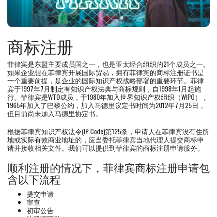
商标注册
菲律宾是东盟主要成员国之一，也是亚太经合组织的21个成员之一。
如果企业想在菲律宾开展国际贸易，拥有菲律宾的商标注册证书是
一个重要前提，是企业的国际知识产权战略部署的重要环节。菲律
宾于1997年7月制定有知识产权法典与商标规则，自1998年1月起施
行。菲律宾是WTO成员，于1980年加入世界知识产权组织（WIPO），
1965年加入了巴黎公约，加入马德里议定书时间为2012年7月25日，
但目前尚未加入马德里协定书。
根据菲律宾知识产权法令(IP Code)第125条，申请人在菲律宾没有住所
地或实际有效商业地址的，应当委托菲律宾当地代理人提交商标申
请并接收相关文件。我们可以提供到菲律宾的商标注册申请服务。
顺利注册的情况下，菲律宾商标注册申请包
含以下流程
提交申请
审查
初审公告