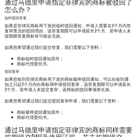
通过马德里申请指定菲律宾的商标被驳回了
怎么办？
临时驳回答复
如果是菲律宾商标局下发的临时驳回通知，申请人需要在2个月内答
复审查员的驳回理由，该答复期限可以申请延长2个月。若申请人未
按期限答复商标有可能会无效。
如果您希望通过我们提交答复，我们需要以下资料：
商标临时驳回通知原件；
商标代理委托书。
驳回复审
如果您收到菲律宾商标局下发的商标最终驳回通知，可以在收到通
知之日起2个月内向商标局申请驳回复审，该答复期限可以申请延长
2个月。若申请人未提交复审，该商标的驳回事项将生效。
如果您希望通过我们提交驳回复审申请，我们需要以下资料：
商标最终驳回通知原件；
商标代理委托书。
通过马德里申请指定菲律宾的商标同样需要
按期提交DAU及使用证据，若未按期提交，