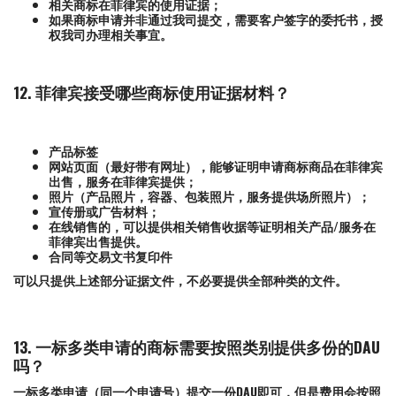
相关商标在菲律宾的使用证据；
如果商标申请并非通过我司提交，需要客户签字的委托书，授
权我司办理相关事宜。
12. 菲律宾接受哪些商标使用证据材料？
产品标签
网站页面（最好带有网址），能够证明申请商标商品在菲律宾
出售，服务在菲律宾提供；
照片（产品照片，容器、包装照片，服务提供场所照片）；
宣传册或广告材料；
在线销售的，可以提供相关销售收据等证明相关产品/服务在
菲律宾出售提供。
合同等交易文书复印件
可以只提供上述部分证据文件，不必要提供全部种类的文件。
13. 一标多类申请的商标需要按照类别提供多份的DAU
吗？
一标多类申请（同一个申请号）提交一份DAU即可，但是费用会按照