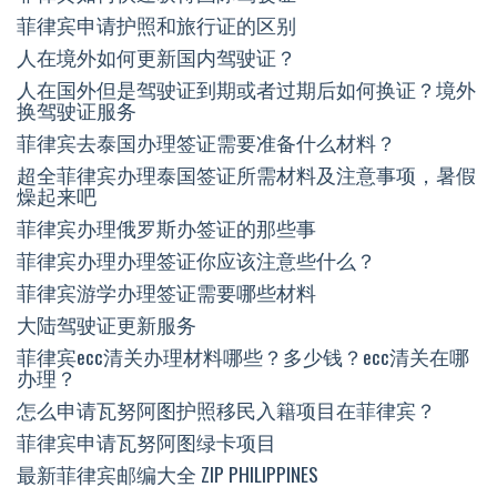
菲律宾申请护照和旅行证的区别
人在境外如何更新国内驾驶证？
人在国外但是驾驶证到期或者过期后如何换证？境外
换驾驶证服务
菲律宾去泰国办理签证需要准备什么材料？
超全菲律宾办理泰国签证所需材料及注意事项，暑假
燥起来吧
菲律宾办理俄罗斯办签证的那些事
菲律宾办理办理签证你应该注意些什么？
菲律宾游学办理签证需要哪些材料
大陆驾驶证更新服务
菲律宾ecc清关办理材料哪些？多少钱？ecc清关在哪
办理？
怎么申请瓦努阿图护照移民入籍项目在菲律宾？
菲律宾申请瓦努阿图绿卡项目
最新菲律宾邮编大全 ZIP PHILIPPINES