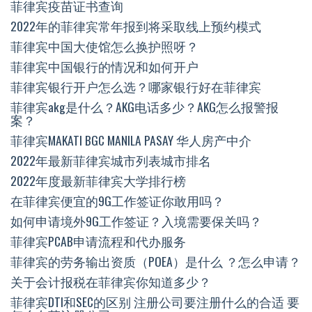
菲律宾疫苗证书查询
2022年的菲律宾常年报到将采取线上预约模式
菲律宾中国大使馆怎么换护照呀？
菲律宾中国银行的情况和如何开户
菲律宾银行开户怎么选？哪家银行好在菲律宾
菲律宾akg是什么？AKG电话多少？AKG怎么报警报
案？
菲律宾MAKATI BGC MANILA PASAY 华人房产中介
2022年最新菲律宾城市列表城市排名
2022年度最新菲律宾大学排行榜
在菲律宾便宜的9G工作签证你敢用吗？
如何申请境外9G工作签证？入境需要保关吗？
菲律宾PCAB申请流程和代办服务
菲律宾的劳务输出资质（POEA）是什么 ？怎么申请？
关于会计报税在菲律宾你知道多少？
菲律宾DTI和SEC的区别 注册公司要注册什么的合适 要