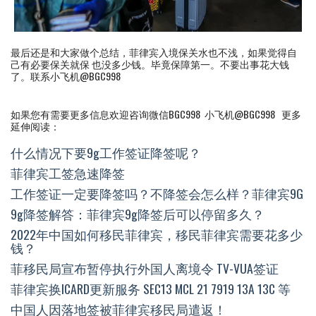
最后还是和大家做个总结，菲律宾入境保关水也不浅，如果觉得自
己有必要保关就保 也没多少钱。毕竟保障第一。不要出事花大钱
了。联系小飞机@BGC998
如果您有需要更多信息欢迎咨询微信BGC998 小飞机@BGC998 更多
延伸阅读：
什么情况下要9g工作签证降签呢？
菲律宾工签急速降签
工作签证一定要降签吗？不降签会怎么样？菲律宾9G
9g降签解答：菲律宾9g降签后可以停留多久？
2022年中国如何移民菲律宾，移民菲律宾需要花多少
钱？
菲移民局宣布暂停执行外国人离境令 TV-VUA签证
菲律宾换ICARD更新服务 SEC13 MCL 21 7919 13A 13C 等
中国人因落地签被菲律宾移民局遣返！