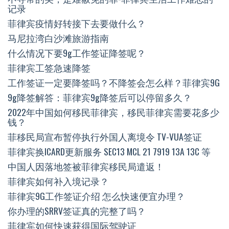
记录
菲律宾疫情好转接下去要做什么？
马尼拉湾白沙滩旅游指南
什么情况下要9g工作签证降签呢？
菲律宾工签急速降签
工作签证一定要降签吗？不降签会怎么样？菲律宾9G
9g降签解答：菲律宾9g降签后可以停留多久？
2022年中国如何移民菲律宾，移民菲律宾需要花多少
钱？
菲移民局宣布暂停执行外国人离境令 TV-VUA签证
菲律宾换ICARD更新服务 SEC13 MCL 21 7919 13A 13C 等
中国人因落地签被菲律宾移民局遣返！
菲律宾如何补入境记录？
菲律宾9G工作签证介绍 怎么快速便宜办理？
你办理的SRRV签证真的完整了吗？
菲律宾如何快速获得国际驾驶证