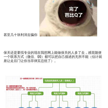
甚至几十块利润去骗你
保关还是要找专业的现在我想网上能做保关的人多了去，感觉随便
一个联系方式（微信、QQ）都可以把自己描述的无所不能（估计就
差让走后门让你当菲律宾总统了）。