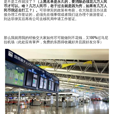
是不是工作就没了？
（上黑名单是永久的，要消除必须花几万人民
币才可以。啥？几万人民币，老子过去就是因为穷，如果有几万人
民币我还去打工？）。
可菲律宾的政策有奇葩，在大陆是没办法直
接办理工作签证的，必须先在领事馆或者我们这办理个旅游签证，
到达菲律宾后再有公司去移民局申请工作签证。
那么我就用我的经验交大家如何尽可能做到不花钱，又100%过马尼
拉机场（此处应有掌声，免费的东西得收藏好并且跟好友分享）