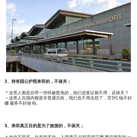
2、持有因公护照来菲的，不保关；
＊这类人都是自带一些特赦豁免的，他们连签证都不用，还保关？
～这类人在国内都是非普通百姓，我们也不用去想了，官2代 钱不好
赚 服务不好做 哈。
3、来菲真正目的是为了旅游的，不保关；
＊此处不留爷，自有留爷处。入境酒店 行程安排完整 预定都有的 一