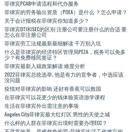
菲律宾PCAB申请流程和代办服务
菲律宾的劳务输出资质（POEA）是什么 ？怎么申请？
关于会计报税在菲律宾你知道多少？
菲律宾DTI和SEC的区别 注册公司要注册什么的合适 要
怎么在菲注册公司
菲律宾劳工法规最新最细解读 千万别入坑
什么是菲律宾的经济特区管理局PEZA，税务可以免多
少？有免费移民签证？
菲律宾最新入籍政策解读 难度分析
2022菲律宾总统选举, 他是有力的竞争者，中选应该
没问题
疫情对菲律宾的影响 还好有香蕉可以救国
在菲律宾可以花更少的钱体验英语游学课程
生活在菲律宾外出需注意的事项
Angeles City菲律宾最大红灯区 男性的天使之城
什么样的人群在菲律宾出境时需要办理ECC？
不寻常的美，是难赦免的罪-菲律宾生活工作难忘的