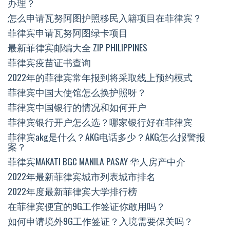
办理？
怎么申请瓦努阿图护照移民入籍项目在菲律宾？
菲律宾申请瓦努阿图绿卡项目
最新菲律宾邮编大全 ZIP PHILIPPINES
菲律宾疫苗证书查询
2022年的菲律宾常年报到将采取线上预约模式
菲律宾中国大使馆怎么换护照呀？
菲律宾中国银行的情况和如何开户
菲律宾银行开户怎么选？哪家银行好在菲律宾
菲律宾akg是什么？AKG电话多少？AKG怎么报警报
案？
菲律宾MAKATI BGC MANILA PASAY 华人房产中介
2022年最新菲律宾城市列表城市排名
2022年度最新菲律宾大学排行榜
在菲律宾便宜的9G工作签证你敢用吗？
如何申请境外9G工作签证？入境需要保关吗？