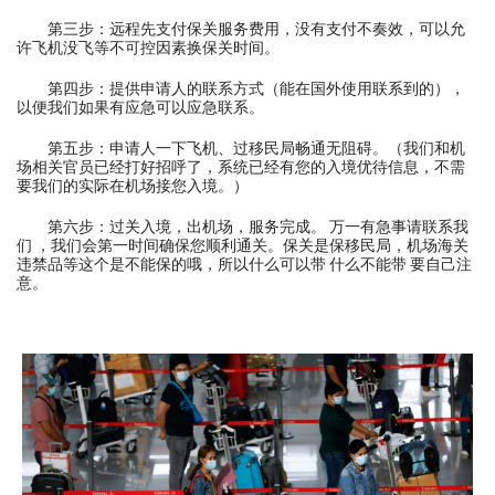
第三步：远程先支付保关服务费用，没有支付不奏效，可以允
许飞机没飞等不可控因素换保关时间。
第四步：提供申请人的联系方式（能在国外使用联系到的），
以便我们如果有应急可以应急联系。
第五步：申请人一下飞机、过移民局畅通无阻碍。（我们和机
场相关官员已经打好招呼了，系统已经有您的入境优待信息，不需
要我们的实际在机场接您入境。）
第六步：过关入境，出机场，服务完成。 万一有急事请联系我
们 ，我们会第一时间确保您顺利通关。保关是保移民局，机场海关
违禁品等这个是不能保的哦，所以什么可以带 什么不能带 要自己注
意。