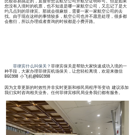
比较容易搞定的，直接带您去航空公司开航空证明即可。但是如果
您没有入境时的机票，也不知道是哪一家航空公司，又忘记了是大
约几点到的菲律宾。那就会很麻烦，需要一家一家航空公司的去
找。由于现在这样的事情较多，航空公司也并不愿意处理，很多都
会敷衍，所以办理或者查询的时候都是小费开路。
菲律宾什么叫保关？
菲律宾保关是帮助大家快速成功入境的一
种手段，大家办理菲律宾机场保关，让您轻松离境，欢迎来微信
BGC998 小飞机@BGC998
因为文章更新的时效性并非实时更新和移民局程序等变动 建议添加
我们实时咨询相关业务。任何菲律宾移民局业务我们都有服务。