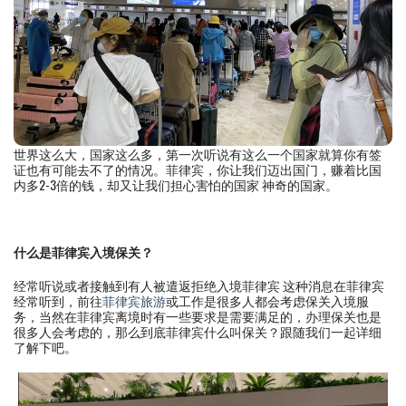
世界这么大，国家这么多，第一次听说有这么一个国家就算你有签
证也有可能去不了的情况。菲律宾，你让我们迈出国门，赚着比国
内多2-3倍的钱，却又让我们担心害怕的国家 神奇的国家。
什么是菲律宾入境保关？
经常听说或者接触到有人被遣返拒绝入境菲律宾 这种消息在菲律宾
经常听到，前往
菲律宾旅游
或工作是很多人都会考虑保关入境服
务，当然在菲律宾离境时有一些要求是需要满足的，办理保关也是
很多人会考虑的，那么到底菲律宾什么叫保关？跟随我们一起详细
了解下吧。