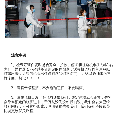
注意事项
1、检查好证件资料是否齐全：护照、签证和往返机票(1-2周左右
为佳，返程最长不超过签证规定的停留期，返程机票行程单用A4纸
打印出来，返程假机票出任何问题我们不负责） 。这是必须带的三
样东西。切记！！！！
2、着装干净整洁，不要拖鞋短裤，不要喝酒。
3、请在飞机出发地起飞前通知我们，确定你航班会正常，你将
会乘坐预定的航班进来，千万别没飞没给我们说，我们会以为已经
顺利同行，不可抗拒因素没飞请提前告知我们，我们好和移民官员
协调更改保关议程。