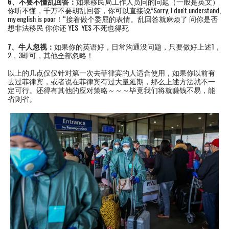
6、不要不懂乱回答：
如果移民局工作人员问的问题（一般是英文）
你听不懂，千万不要胡乱回答，你可以直接说”Sorry, I don't understand,
my english is poor！“接着做个委屈的表情。乱回答就麻烦了 问你是否
想非法移民 你你还 YES YES 不死也得死
7、牛人忽视：
如果你的英语好，日常沟通没问题，只要做好上述1，
2，3即可，其他全部忽略！
以上的几点仅仅针对第一次去菲律宾的人适合使用，如果你以前有
去过菲律宾，或者说在菲律宾有过大量延期，那么上述方法就不一
定可行。还得有其他的应对策略～～～毕竟我们将就赚钱不易，能
省则省。