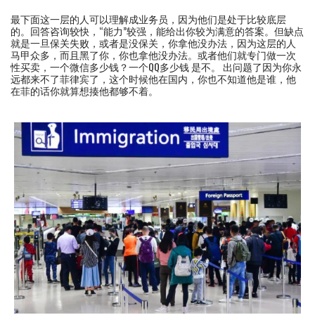
最下面这一层的人可以理解成业务员，因为他们是处于比较底层
的。回答咨询较快，“能力”较强，能给出你较为满意的答案。但缺点
就是一旦保关失败，或者是没保关，你拿他没办法，因为这层的人
马甲众多，而且黑了你，你也拿他没办法。或者他们就专门做一次
性买卖，一个微信多少钱？一个QQ多少钱 是不。 出问题了因为你永
远都来不了菲律宾了，这个时候他在国内，你也不知道他是谁，他
在菲的话你就算想揍他都够不着。