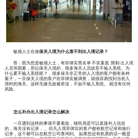
敏感人士在做
保关入境为什么查不到出入境记录？
答：因为您是敏感人士，有菲律宾黑名单 不良案底 限制 出入境
人员等因素，所以保关入境的，很多海关人员故意不输入系统。为
什么要不输入系统呢？，很多保关非正常的人入境的客户都有各种
案子，一旦保关入境的客户在菲律宾被调查，就很容易找到当初入
境时的海关。这样无缘无故被牵连，不如不输入系统。 就没有任何
风险。
怎么补办出入境记录怎么解决
一旦遇到这样的事请不要着急，移民局是可以直接补入信息
的，海关没有记录， 。但凡入境菲律宾的客户都有航空记录和旅行
记录，这个都可以在航空公司查询到。 如果您还有机票的话一般是