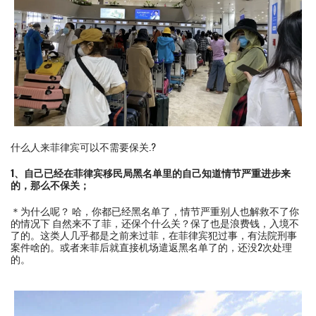
什么人来菲律宾可以不需要保关.?
1、自己已经在菲律宾移民局黑名单里的自己知道情节严重进步来
的，那么不保关；
＊为什么呢？ 哈，你都已经黑名单了，情节严重别人也解救不了你
的情况下 自然来不了菲，还保个什么关？保了也是浪费钱，入境不
了的。这类人几乎都是之前来过菲，在菲律宾犯过事，有法院刑事
案件啥的。或者来菲后就直接机场遣返黑名单了的，还没2次处理
的。