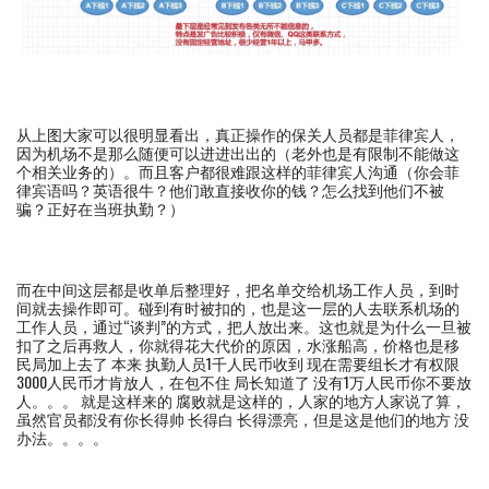
从上图大家可以很明显看出，真正操作的保关人员都是菲律宾人，
因为机场不是那么随便可以进进出出的（老外也是有限制不能做这
个相关业务的）。而且客户都很难跟这样的菲律宾人沟通（你会菲
律宾语吗？英语很牛？他们敢直接收你的钱？怎么找到他们不被
骗？正好在当班执勤？）
而在中间这层都是收单后整理好，把名单交给机场工作人员，到时
间就去操作即可。碰到有时被扣的，也是这一层的人去联系机场的
工作人员，通过“谈判”的方式，把人放出来。这也就是为什么一旦被
扣了之后再救人，你就得花大代价的原因，水涨船高，价格也是移
民局加上去了 本来 执勤人员1千人民币收到 现在需要组长才有权限
3000人民币才肯放人，在包不住 局长知道了 没有1万人民币你不要放
人。。。 就是这样来的 腐败就是这样的，人家的地方人家说了算，
虽然官员都没有你长得帅 长得白 长得漂亮，但是这是他们的地方 没
办法。。。。