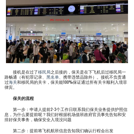
接机是在过了
移民局
之后接的，保关是在下飞机后过移民局一
路畅通（有犯罪记录、
黑名单
、携带违禁品除外）。接机不负责通
过
海关
和移民局的关卡，保关能100%保证通过所有关卡顺利入境菲
律宾。
保关的流程
第一步：申请人提前2-3个工作日联系我们保关业务提供护照信
息，为什么要提前呢？我们好根据机场值班政府官员事先告知和安
排好保关事务，确保安全入境没问题
第二步：提前将飞机航班信息告知我们确认行程会出发