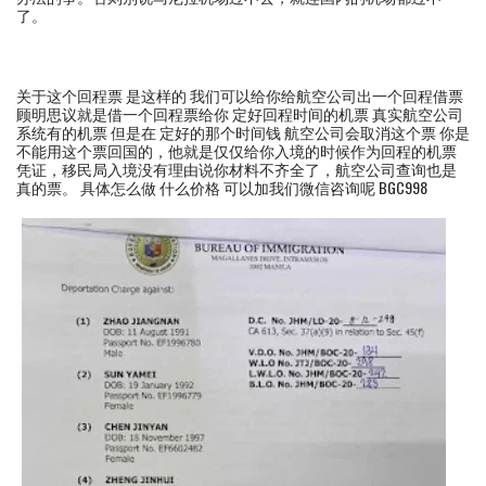
了。
关于这个回程票 是这样的 我们可以给你给航空公司出一个回程借票
顾明思议就是借一个回程票给你 定好回程时间的机票 真实航空公司
系统有的机票 但是在 定好的那个时间钱 航空公司会取消这个票 你是
不能用这个票回国的，他就是仅仅给你入境的时候作为回程的机票
凭证，移民局入境没有理由说你材料不齐全了，航空公司查询也是
真的票。 具体怎么做 什么价格 可以加我们微信咨询呢 BGC998