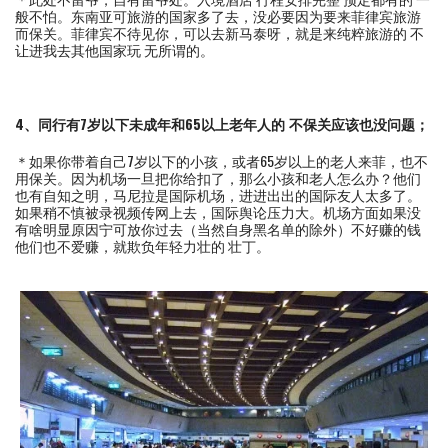
般不怕。东南亚可旅游的国家多了去，没必要因为要来菲律宾旅游
而保关。菲律宾不待见你，可以去新马泰呀，就是来纯粹旅游的 不
让进我去其他国家玩 无所谓的。
4、同行有7岁以下未成年和65以上老年人的
不保关应该也没问题
；
＊如果你带着自己7岁以下的小孩，或者65岁以上的老人来菲，也不
用保关。因为机场一旦把你给扣了，那么小孩和老人怎么办？他们
也有自知之明，马尼拉是国际机场，进进出出的国际友人太多了。
如果稍不慎被录视频传网上去，国际舆论压力大。机场方面如果没
有啥明显原因宁可放你过去（当然自身黑名单的除外）不好赚的钱
他们也不爱赚，就欺负年轻力壮的 壮丁。