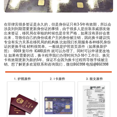
在菲律宾很多签证是永久的，但是身份证只有3-5年有效期，所以会
涉及到到期需要更新身份证的事情，由于很多人是挂靠亲戚朋友做
出来签证，移民局在审核的时候也是非常严格，如果没有弄好会查
出来，导致你自己的身份或者户主的身份被注销，因此换卡建议找
专业有实力关系在移民局的机构换 比如我们长期服务各种移民身份
证的更换手续 材料很简单。一般就是护照首页原件（如果换新护
照） ODER 复印件 ICARD原件 就可以办理了。同时可以申请更改地
址 如果有需要的话，换卡程序我们办理时间为3-10个工作日。换完
卡有效期更新为新的5年。保证不会因为换卡过程而导致手续被注
销。想了解更多欢迎联系和咨询我们，微信BGC998 电报@BGC998