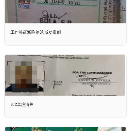
工作签证9G降签9A 成功案例
ECC离境清关