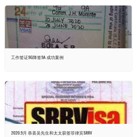
工作签证9G降签9A 成功案例
2020.9月 恭喜吴先生和太太获签菲律宾SRRV