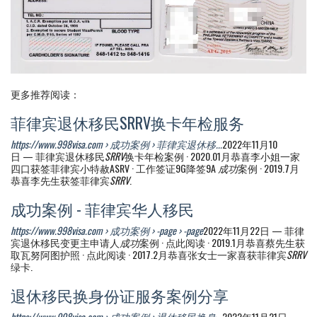
更多推荐阅读：
菲律宾退休移民SRRV换卡年检服务
https://www.998visa.com › 成功案例 › 菲律宾退休移...
2022年11月10
日 — 菲律宾退休移民
SRRV
换卡年检案例 · 2020.01月恭喜李小姐一家
四口获签菲律宾小特赦ASRV · 工作签证9G降签9A
成功
案例 · 2019.7月
恭喜李先生获签菲律宾
SRRV
.
成功案例 - 菲律宾华人移民
https://www.998visa.com › 成功案例 › -page › -page
2022年11月22日 — 菲律
宾退休移民变更主申请人
成功
案例 · 点此阅读 · 2019.1月恭喜蔡先生获
取瓦努阿图护照 · 点此阅读 · 2017.2月恭喜张女士一家喜获菲律宾
SRRV
绿卡.
退休移民换身份证服务案例分享
https://www.998visa.com › 成功案例 › 退休移民换身...
2022年11月21日 —