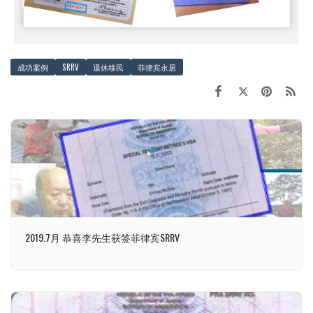
成功案例
SRRV
退休移民
菲律宾永居
2019.7月 恭喜李先生获签菲律宾SRRV