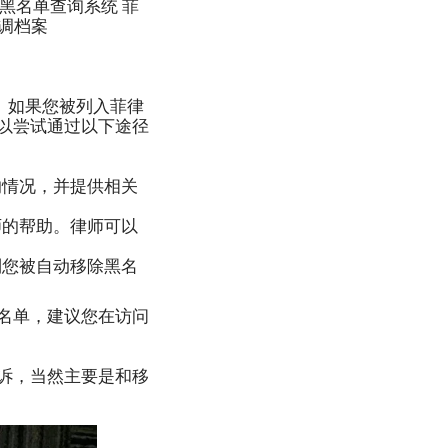
宾黑名单查询系统 菲
、调档案
。如果您被列入菲律
以尝试通过以下途径
的情况，并提供相关
师的帮助。律师可以
到您被自动移除黑名
。
名单，建议您在访问
诉，当然主要是和移