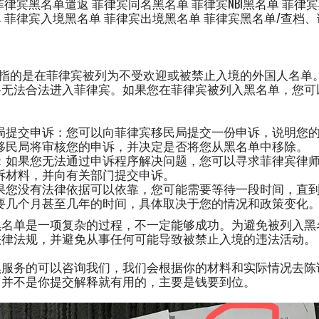
律宾黑名单遣返 菲律宾同名黑名单 菲律宾NBI黑名单 菲律
 菲律宾入境黑名单 菲律宾出境黑名单 菲律宾黑名单/查档
”指的是在菲律宾被列为不受欢迎或被禁止入境的外国人名单
将无法合法进入菲律宾。如果您在菲律宾被列入黑名单，您可
局提交申诉：您可以向菲律宾移民局提交一份申诉，说明您
移民局将审核您的申诉，并决定是否将您从黑名单中移除。
：如果您无法通过申诉程序解决问题，您可以寻求菲律宾律
诉材料，并向有关部门提交申诉。
果您没有法律依据可以依靠，您可能需要等待一段时间，直
要几个月甚至几年的时间，具体取决于您的情况和政策变化
黑名单是一项复杂的过程，不一定能够成功。为避免被列入黑
法律法规，并避免从事任何可能导致被禁止入境的违法活动。
黑服务的可以咨询我们，我们会根据你的材料和实际情况去陈
，并不是你提交解释就有用的，主要是钱要到位。