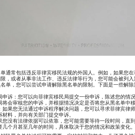
名单通常包括违反菲律宾移民法规的外国人。例如，如果您在
期限，或者从事非法工作、违反法律等行为，您可能会被列入
黑名单，您可以尝试申请解除黑名单的限制。下面是一些解除
局申诉：您可以向菲律宾移民局提交一份申诉，陈述您的情
局将会审核您的申诉，并根据情况决定是否将您从黑名单中
：如果您无法通过申诉程序解决问题，您可以寻求菲律宾律
诉材料，并向有关部门提交申诉。
果您没有法律依据可以依靠，您可能需要等待一段时间，直
要几个月甚至几年的时间，具体取决于您的情况和政策变化