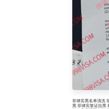
菲律宾黑名单清洗 
黑 菲律宾签证拉黑 