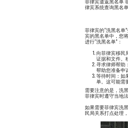
菲律宾遣返黑名单 菲
律宾系统查询黑名单
菲律宾的“洗黑名单
宾的黑名单中，您
进行“洗黑名单”：
向菲律宾移民
证据和文件。
寻求律师帮助
帮助您准备申
等待时间：如
单。这可能需
需要注意的是，洗
菲律宾时遵守当地
如果需要菲律宾洗
民局关系打点处理