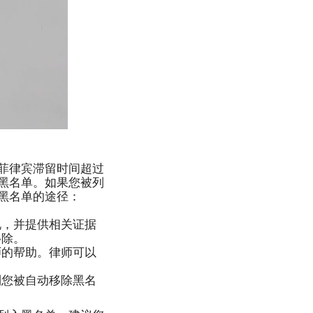
菲律宾滞留时间超过
黑名单。如果您被列
黑名单的途径：
况，并提供相关证据
移除。
师的帮助。律师可以
到您被自动移除黑名
。