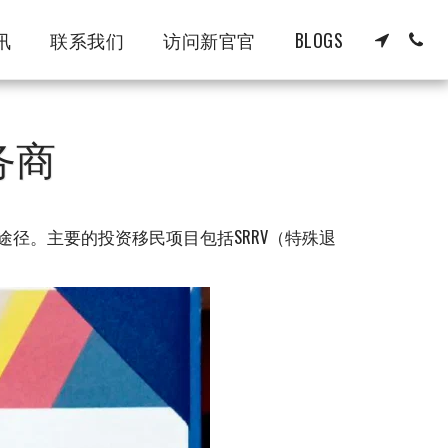
讯
联系我们
访问新官官
BLOGS
务商
径。主要的投资移民项目包括SRRV（特殊退