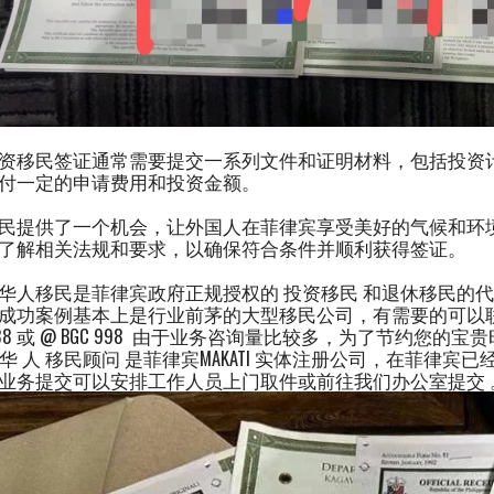
资移民签证通常需要提交一系列文件和证明材料，包括投资
付一定的申请费用和投资金额。
民提供了一个机会，让外国人在菲律宾享受美好的气候和环
了解相关法规和要求，以确保符合条件并顺利获得签证。
华人移民是菲律宾政府正规授权的 投资移民 和退休移民的代
成功案例基本上是行业前茅的大型移民公司，有需要的可以联系我们
 888 或 @ BGC 998 由于业务咨询量比较多，为了节约
98 华 人 移民顾问 是菲律宾MAKATI 实体注册公司，在菲律
业务提交可以安排工作人员上门取件或前往我们办公室提交 