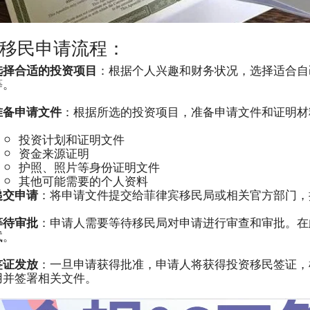
移民申请流程：
选择合适的投资项目
：根据个人兴趣和财务状况，选择适合自
等。
准备申请文件
：根据所选的投资项目，准备申请文件和证明材
投资计划和证明文件
资金来源证明
护照、照片等身份证明文件
其他可能需要的个人资料
递交申请
：将申请文件提交给菲律宾移民局或相关官方部门，
等待审批
：申请人需要等待移民局对申请进行审查和审批。在
试。
签证发放
：一旦申请获得批准，申请人将获得投资移民签证，
用并签署相关文件。