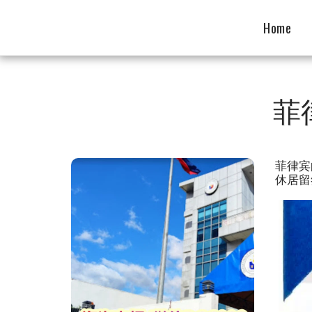
Home
菲
菲律宾
休居留