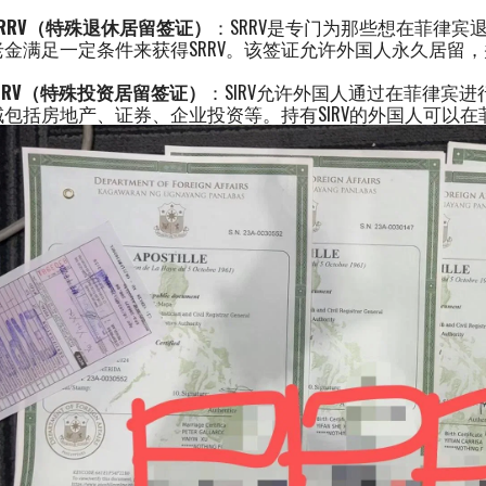
SRRV（特殊退休居留签证）
：SRRV是专门为那些想在菲律
老金满足一定条件来获得SRRV。该签证允许外国人永久居留
SIRV（特殊投资居留签证）
：SIRV允许外国人通过在菲律宾
域包括房地产、证券、企业投资等。持有SIRV的外国人可以