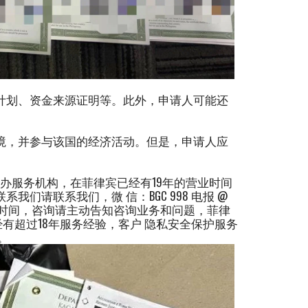
计划、资金来源证明等。此外，申请人可能还
境，并参与该国的经济活动。但是，申请人应
办服务机构，在菲律宾已经有19年的营业时间
请联系我们，微 信：BGC 998 电报 @
您的宝贵时间，咨询请主动告知咨询业务和问题，菲律
宾已经有超过18年服务经验，客户 隐私安全保护服务
。