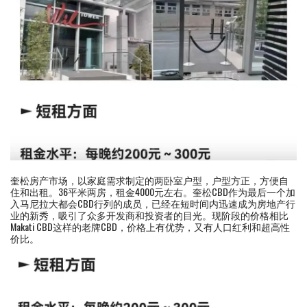
奎松房产市场，以家庭需求制定的两卧室户型，户型方正，方便自
住和出租。36平米两房，租金4000元左右。奎松CBD作为最后一个加
入马尼拉大都会CBD行列的成员，已经在短时间内迅速成为房地产行
业的新秀，吸引了众多开发商和投资者的目光。现阶段的价格相比
Makati CBD这样的老牌CBD，价格上有优势，又有人口红利和超高性
价比。