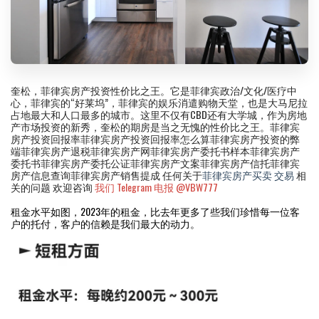
奎松，菲律宾房产投资性价比之王。它是菲律宾政治/文化/医疗中
心，菲律宾的“好莱坞”，菲律宾的娱乐消遣购物天堂，也是大马尼拉
占地最大和人口最多的城市。这里不仅有CBD还有大学城，作为房地
产市场投资的新秀，奎松的期房是当之无愧的性价比之王。菲律宾
房产投资回报率菲律宾房产投资回报率怎么算菲律宾房产投资的弊
端菲律宾房产退税菲律宾房产网菲律宾房产委托书样本菲律宾房产
委托书菲律宾房产委托公证菲律宾房产文案菲律宾房产信托菲律宾
房产信息查询菲律宾房产销售提成 任何关于
菲律宾房产买卖 交易
相
关的问题 欢迎咨询
我们 Telegram 电报 @VBW777
租金水平如图，2023年的租金，比去年更多了些我们珍惜每一位客
户的托付，客户的信赖是我们最大的动力。