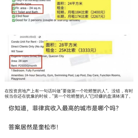
在投资房地产上有一句话叫做“要做第一个吃螃蟹的人”。没错，有时
候当你还在犹豫的时候，“第一个吃螃蟹的人”已经赚的盘满钵满了。