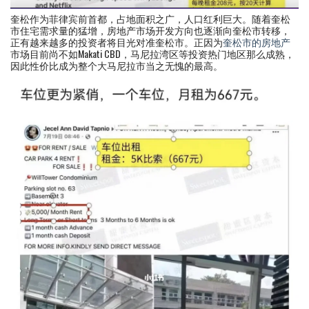
奎松作为菲律宾前首都，占地面积之广，人口红利巨大。随着奎松
市住宅需求量的猛增，房地产市场开发方向也逐渐向奎松市转移，
正有越来越多的投资者将目光对准奎松市。正因为
奎松市的房地产
市场目前尚不如Makati CBD，马尼拉湾区等投资热门地区那么成熟，
因此性价比成为整个大马尼拉市当之无愧的最高。