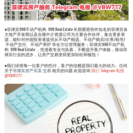
●菲律宾998不动产机构 998 Real Estate 长期紧密协作知名的菲律宾各
大地产开发商以及合规中介资源公司为主要合作伙伴，集合更多资
源，能针对外国投资者提供从不动产精选、不动产购买/出售/租凭/
不动产交付、不动产养护 等全方位管理服务；菲律宾998不动产机
构 998 Real Estate ，凭借着专业与执着，不断提升客户体验，推动菲
律宾行业的进步，让房产交易变得更加轻松和愉悦！
●我们珍惜每一位客户的托付，客户的信赖是我们最大的动力。任何
关于
菲律宾房产买卖 交易
相关的问题 欢迎咨询
我们 Telegram 电报
@VBW777