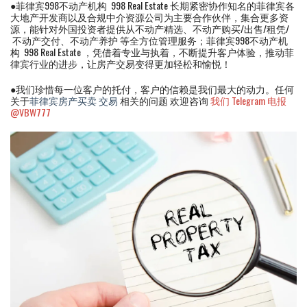
●菲律宾998不动产机构 998 Real Estate 长期紧密协作知名的菲律宾各
大地产开发商以及合规中介资源公司为主要合作伙伴，集合更多资
源，能针对外国投资者提供从不动产精选、不动产购买/出售/租凭/
不动产交付、不动产养护 等全方位管理服务；菲律宾998不动产机
构 998 Real Estate ，凭借着专业与执着，不断提升客户体验，推动菲
律宾行业的进步，让房产交易变得更加轻松和愉悦！
●我们珍惜每一位客户的托付，客户的信赖是我们最大的动力。任何
关于
菲律宾房产买卖 交易
相关的问题 欢迎咨询
我们 Telegram 电报
@VBW777