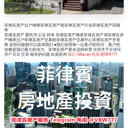
菲律宾房产过户律师菲律宾房产税菲律宾房产行业菲律宾房产回报
率
菲律宾房产 委托书 公证 样本 菲律宾房产继承菲律宾房产局菲律宾房
产继承过户菲律宾房产交易税菲律宾房产交易中心菲律宾房产开发
商 这些问题都可以咨询我们 ●我们珍惜每一位客户的托付，客户的
信赖是我们最大的动力。菲律宾房产更名流程科普 任何关于
菲律宾
房产买卖 交易
相关的问题 欢迎咨询
我们 Telegram 电报 @VBW777