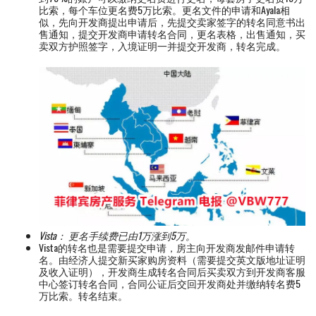
比索，每个车位更名费5万比索。更名文件的申请和Ayala相
似，先向开发商提出申请后，先提交卖家签字的转名同意书出
售通知，提交开发商申请转名合同，更名表格，出售通知，买
卖双方护照签字，入境证明一并提交开发商，转名完成。
Vista： 更名手续费已由1万涨到5万。
Vista的转名也是需要提交申请，房主向开发商发邮件申请转
名。由经济人提交新买家购房资料（需要提交英文版地址证明
及收入证明），开发商生成转名合同后买卖双方到开发商客服
中心签订转名合同，合同公证后交回开发商处并缴纳转名费5
万比索。转名结束。