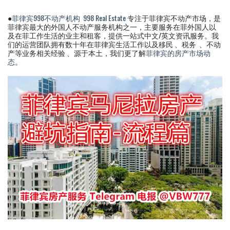
●
菲律宾998不动产机构
998 Real Estate
专注于菲律宾不动产市场，是
菲律宾最大的外国人不动产服务机构之一，主要服务在菲外国人以
及在菲工作生活的业主和租客，提供一站式中文/英文资讯服务。我
们的运营团队拥有数十年在菲律宾生活工作以及移民 、税务 、不动
产等业务相关经验 、源于本土，我们更了解
菲律宾的房产市场动
态
。