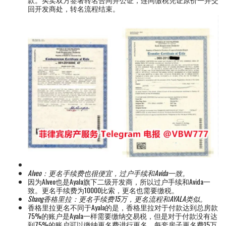
回开发商处，转名流程结束。
Alveo：
更名手续费也很便宜，过户手续和Avida一致。
因为Alveo也是Ayala旗下二级开发商，所以过户手续和Avida一
致。更名手续费为10000比索，更名也需要缴税。
Shang香格里拉：更名手续费15万，更名流程和AYALA类似。
香格里拉更名不同于Ayala的是，香格里拉对于付款达到总房款
75%的账户是Ayala一样需要缴纳交易税，但是对于付款没有达
到75%的账户可以缴纳更名费进行更名，每套房子更名费15万