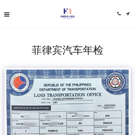
菲律宾汽车年检