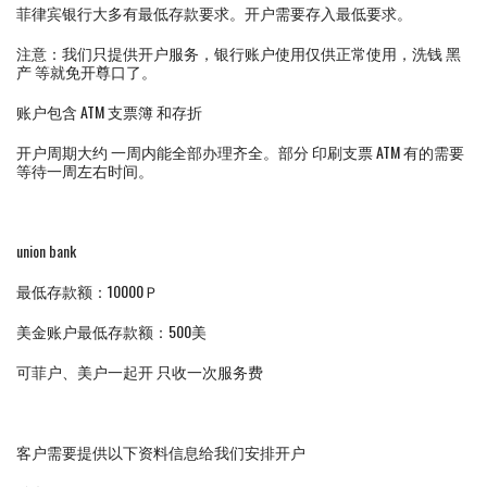
菲律宾银行大多有最低存款要求。开户需要存入最低要求。
注意：我们只提供开户服务，银行账户使用仅供正常使用，洗钱 黑
产 等就免开尊口了。
账户包含 ATM 支票簿 和存折
开户周期大约 一周内能全部办理齐全。部分 印刷支票 ATM 有的需要
等待一周左右时间。
union bank
最低存款额：10000Ｐ
美金账户最低存款额：500美
可菲户、美户一起开 只收一次服务费
客户需要提供以下资料信息给我们安排开户