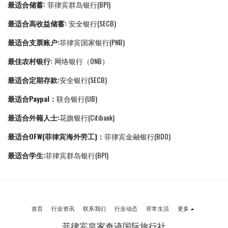
最适合储蓄:
菲律宾群岛银行(BPI)
最适合高收益储蓄:
安全银行(SECB)
最适合支票账户:
菲律宾国家银行(PNB)
最佳农村银行:
网络银行（ONB）
最适合定期存款:
安全银行(SECB)
最适合Paypal：
联合银行(UB)
最适合外籍人士:
花旗银行(Citibank)
最适合OFW(菲律宾海外劳工)：
菲律宾金融银行(BDO)
最适合学生:
菲律宾群岛银行(BPI)
首页
行业资讯
联系我们
行业动态
菲常生活
更多
菲律宾皇家奇迹国际旅行社