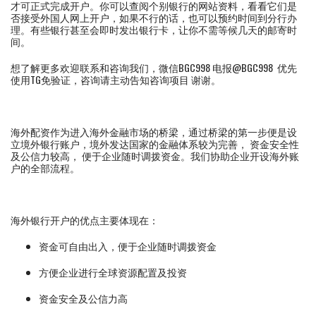
才可正式完成开户。你可以查阅个别银行的网站资料，看看它们是
否接受外国人网上开户，如果不行的话，也可以预约时间到分行办
理。有些银行甚至会即时发出银行卡，让你不需等候几天的邮寄时
间。
想了解更多欢迎联系和咨询我们，微信BGC998 电报@BGC998 优先
使用TG免验证，咨询请主动告知咨询项目 谢谢。
海外配资作为进入海外金融市场的桥梁，通过桥梁的第一步便是设
立境外银行账户，境外发达国家的金融体系较为完善， 资金安全性
及公信力较高， 便于企业随时调拨资金。我们协助企业开设海外账
户的全部流程。
海外银行开户的优点主要体现在：
资金可自由出入，便于企业随时调拨资金
方便企业进行全球资源配置及投资
资金安全及公信力高