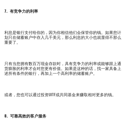
7.
有竞争力的利率
利息是银行支付给你的，因为你相信他们会保管你的钱。如果您计
划只在储蓄账户中存入几千美元，那么利息的大小也就显得不那么
重要了。
只有当您拥有数百万现金存款时，具有竞争力的利率或能够跟上通
货膨胀的利率才会对您更有价值。如果是这种的话，找一家具备上
述所有条件的银行，再加上一个高利率的储蓄账户。
或者，您也可以通过投资UITF或共同基金来赚取相对更多的钱。
8.
可靠高效的客户服务