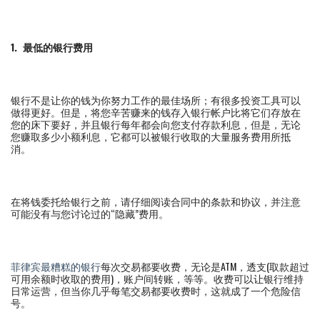
1.
最低的银行费用
银行不是让你的钱为你努力工作的最佳场所；有很多投资工具可以
做得更好。但是，将您辛苦赚来的钱存入银行帐户比将它们存放在
您的床下要好，并且银行每年都会向您支付存款利息，但是，无论
您赚取多少小额利息，它都可以被银行收取的大量服务费用所抵
消。
在将钱委托给银行之前，请仔细阅读合同中的条款和协议，并注意
可能没有与您讨论过的“隐藏”费用。
菲律宾最糟糕的银行
每次交易都要收费，无论是ATM，透支(取款超过
可用余额时收取的费用)，账户间转账，等等。收费可以让银行维持
日常运营，但当你几乎每笔交易都要收费时，这就成了一个危险信
号。