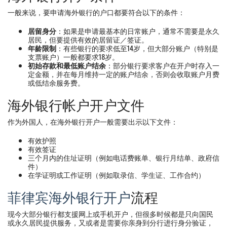
一般来说，要申请海外银行的户口都要符合以下的条件：
居留身分
：如果是申请最基本的日常账户，通常不需要是永久
居民，但要提供有效的居留证／签证。
年龄限制
：有些银行的要求低至14岁，但大部分账户（特别是
支票账户）一般都要求18岁。
初始存款和最低账户结余
：部分银行要求客户在开户时存入一
定金额，并在每月维持一定的账户结余，否则会收取账户月费
或低结余服务费。
海外银行帐户开户文件
作为外国人，在海外银行开户一般需要出示以下文件：
有效护照
有效签证
三个月内的住址证明（例如电话费账单、银行月结单、政府信
件）
在学证明或工作证明（例如取录信、学生证、工作合约）
菲律宾海外银行开户
流程
现今大部分银行都支援网上或手机开户，但很多时候都是只向国民
或永久居民提供服务，又或者是需要你亲身到分行进行身分验证，