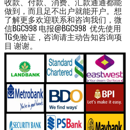
收款、付款、消费、汇款通通都能
做到，而且足不出户就能开户。想
了解更多欢迎联系和咨询我们，微
信BGC998 电报@BGC998 优先使用
TG免验证，咨询请主动告知咨询项
目 谢谢。