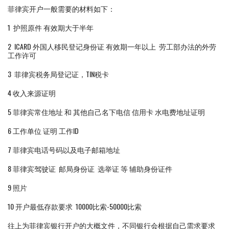
菲律宾开户一般需要的材料如下：
1 护照原件 有效期大于半年
2 ICARD 外国人移民登记身份证 有效期一年以上 劳工部办法的外劳
工作许可
3 菲律宾税务局登记证，TIN税卡
4 收入来源证明
5 菲律宾常住地址 和 其他自己名下电信 信用卡 水电费地址证明
6 工作单位 证明 工作ID
7 菲律宾电话号码以及电子邮箱地址
8 菲律宾驾驶证 邮局身份证 选举证 等 辅助身份证件
9 照片
10 开户最低存款要求 10000比索-50000比索
往上为菲律宾银行开户的大概文件，不同银行会根据自己需求要求