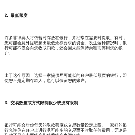
2.
最低额度
许多菲律宾人将钱暂时存放在银行，并经常在需要时提取。有时，
您可能会意外提取超出最低余额要求的资金。发生这种情况时，银
行可能不仅会向您收取罚款，还会因未能保持余额而停用您的帐
户。
出于这个原因，选择一家提供尽可能低的账户最低额度的银行，即
使您不是定期存款人，也可以保留您的账户。
3.
交易数量或方式限制很少或没有限制
银行可能会对你每天的取款额度或交易数量设定上限。一家好的银
行允许你在账户上进行尽可能多的交易而不收取任何费用，无论是
取款还是在支票账户和储蓄账户之间转账。