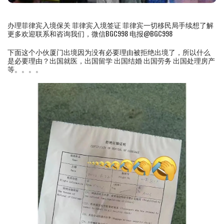
办理菲律宾入境保关 菲律宾入境签证 菲律宾一切移民局手续想了解
更多欢迎联系和咨询我们，微信BGC998 电报@BGC998
下面这个小伙厦门出境因为没有必要理由被拒绝出境了，所以什么
是必要理由？出国就医，出国留学 出国结婚 出国劳务 出国处理房产
等。。。。