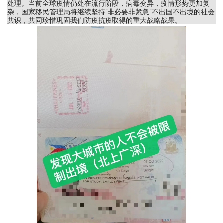
处理。当前全球疫情仍处在流行阶段，病毒变异，疫情形势更加复
杂，国家移民管理局将继续坚持"非必要非紧急"不出国不出境的社会
共识，共同珍惜巩固我们防疫抗疫取得的重大战略战果。