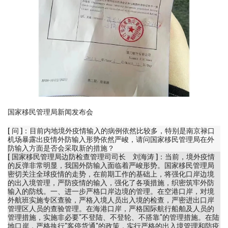
国家移民管理局新闻发布会
[ 问 ]：目前内地境外疫情输入的病例依然比较多，特别是南京禄口
机场暴露出疫情外防输入形势依然严峻，请问国家移民管理局在外
防输入方面是否会采取新的措施？
[ 国家移民管理局边防检查管理司司长 刘海涛 ]：当前，境外疫情
的反弹非常明显，我国外防输入面临着严峻形势。国家移民管理局
密切关注全球疫情的走势，在前期工作的基础上，将强化口岸边境
的出入境管理，严防疫情的输入，强化了各项措施，织密筑牢外防
输入的防线。一、进一步严格口岸边境的管理。在空港口岸，对境
外航班实施专区查验，严格入境人员出入境的检查，严密进出口岸
管理区人员的查验管理。在海港口岸，严格国际航行船舶及人员的
管理措施，实施非必要"不登陆、不登轮、不搭靠"的管理措施。在陆
地口岸，严格执行"客停货通"的政策，实行严格的出入境管理和防疫