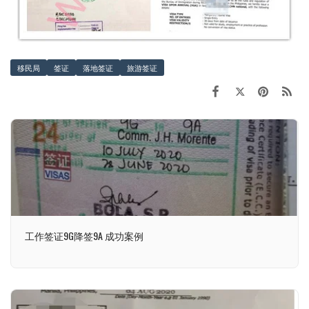
移民局
签证
落地签证
旅游签证
工作签证9G降签9A 成功案例