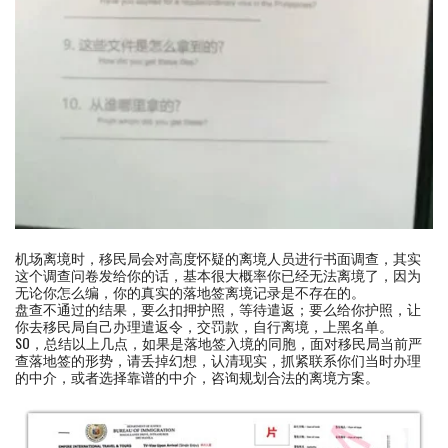
机场离境时，移民局会对高度怀疑的离境人员进行书面调查，其实
这个调查问卷发给你的话，基本很大概率你已经无法离境了，因为
无论你怎么编，你的真实的落地签离境记录是不存在的。
盘查不通过的结果，要么扣押护照，等待遣返；要么给你护照，让
你去移民局自己办理遣返令，交罚款，自行离境，上黑名单。
SO，总结以上几点，如果是落地签入境的同胞，面对移民局当前严
查落地签的形势，请丢掉幻想，认清现实，抓紧联系你们当时办理
的中介，或者选择靠谱的中介，咨询规划合法的离境方案。