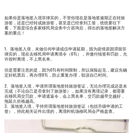
如果你是落地签入境菲律宾的，不管你现在是落地签逾期正在转旅
游签，还是已经转成旅游签，甚至是已经拿到工签，统统要往下
看，下面是综合多家移民局业务中介咨询后，得出的落地签解决方
案的重点！
1、落地签入境，未做任何申请或仅申请延期，因为疫情原因滞留菲
律宾的，现在去移民局申请离境令（OTL），并缴付续签和罚款，允
许按时离境，不上黑名单。
但是需要注意的是，因为OTL有时间限制，所以保险起见，建议先确
定好机票后，再办理OTL，防止重复办理，耽误自己时间。
2、落地签入境，申请所谓落地签转旅游签证，无论办理完成还是未
完成（不论自己是否拿到了旅游签），如果没有离境记录，都需要
在移民局交罚款，申请遣返令，会上黑名单，交罚款越早交越好，
拖延久价格越高。
3、落地签入境，手持所谓落地签转旅游签证（包括升级申请的工
签），持此相关证件出境的，离境时机场移民局会严格盘查。