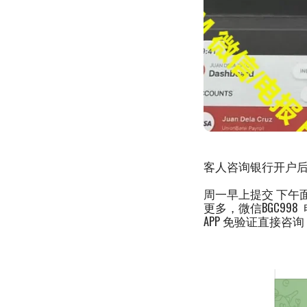
客人咨询银行开户后
周一早上提交 下午
更多，微信BGC998 电报小
APP 免验证直接咨