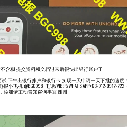
不含糊 提交资料和文档过来后很快出银行账户了
面试 下午出银行账户和银行卡 实现一天申请一天下批的速度
飞机 @BGC998 电话/VIBER/WHAT'S APP+63-912-0912-2
询，添加请主动告知咨询事宜 谢谢。