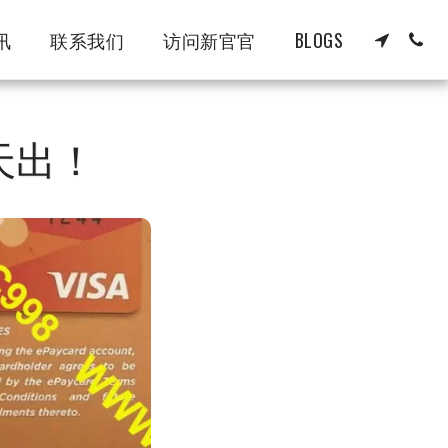
讯
联系我们
访问新官官
BLOGS
一天出！