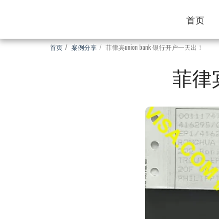
首页
首页
案例分享
菲律宾union bank 银行开户一天出！
菲律宾