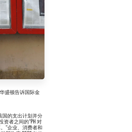
 在华盛顿告诉国际金
该国的支出计划并分
者之间的“PH 对
。“企业、消费者和