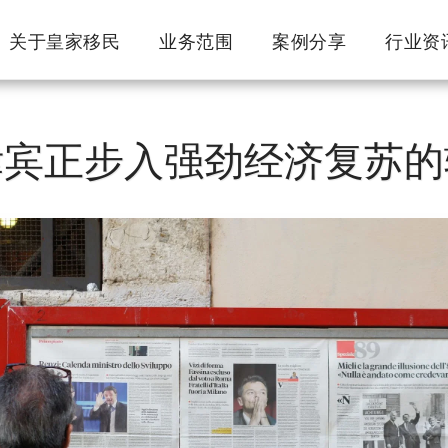
关于皇家移民
业务范围
案例分享
行业资
律宾正步入强劲经济复苏的