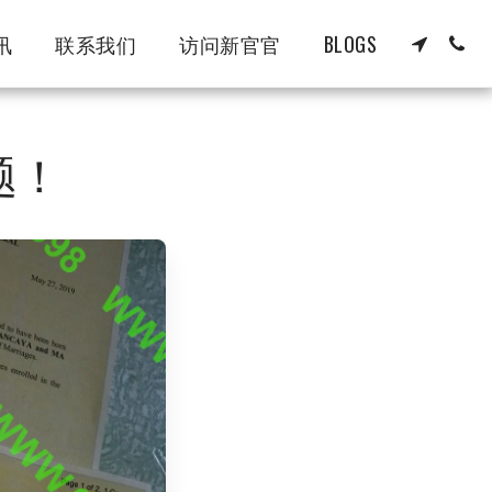
讯
联系我们
访问新官官
BLOGS
题！