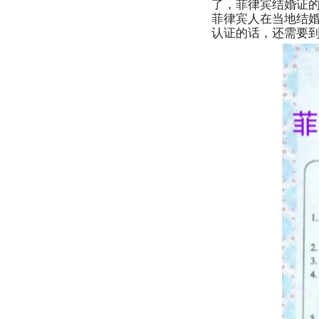
了，菲律宾结婚证
菲律宾人在当地结
认证的话，还需要