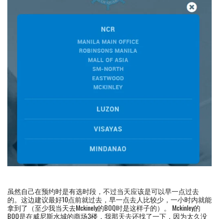
虽然自己在预约时是有选时段，不过当天应该是可以早一点过去
的。这边建议最好10点前就过去，早一点去人比较少，一小时内就能
拿到了（至少我当天去Mckinely的BOQ时是这样子的）。 Mckinley的
BOQ是在威尼斯水城的商场3楼，我那天去还找了一下，因为太久没