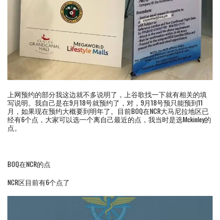
上网预约的部分我这边就不多说明了，上谷歌找一下就有相关的填
写说明。我自己是在9月18号就预约了，对，9月18号预只能预到11
月，如果现在预约大概要到明年了。目前BOQ在NCR大马尼拉地区已
经有6个点，大家可以选一个离自己最近的点，我当时是选Mckinley的
点。
BOQ在NCR的点
NCR区目前有6个点了