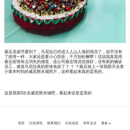
最近圣诞节要到了，马尼拉已经进入人山人海的情况了，似乎没有
了疫情一样，大家还是要小心防疫，千万别松懈啰！话说我真觉得
最近疫情有点消失的感觉，连公司最近情况也很好，没有新的确诊
员工，难道马尼拉真的群体免疫了？ ？ ？最后放上一张我那天去拿
小黄本时拍的威尼斯水城照片，这样看起来真的蛮美的。
这是我第3次去威尼斯水城吧，看起来还是蛮美的
首页
行业资讯
联系我们
行业动态
菲常生活
更多