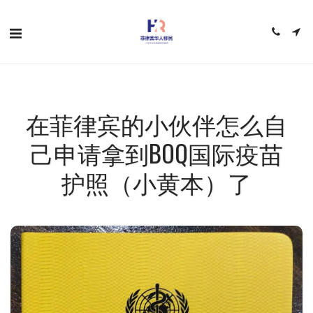
在菲律宾的小伙伴怎么自
己申请拿到BOQ国际疫苗
护照（小黄本）了