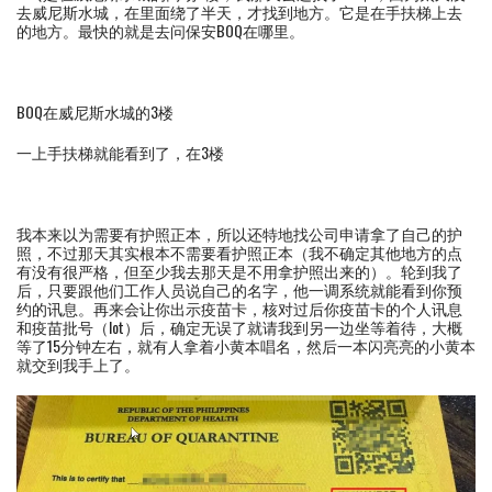
去威尼斯水城，在里面绕了半天，才找到地方。它是在手扶梯上去
的地方。最快的就是去问保安BOQ在哪里。
BOQ在威尼斯水城的3楼
一上手扶梯就能看到了，在3楼
我本来以为需要有护照正本，所以还特地找公司申请拿了自己的护
照，不过那天其实根本不需要看护照正本（我不确定其他地方的点
有没有很严格，但至少我去那天是不用拿护照出来的）。轮到我了
后，只要跟他们工作人员说自己的名字，他一调系统就能看到你预
约的讯息。再来会让你出示疫苗卡，核对过后你疫苗卡的个人讯息
和疫苗批号（lot）后，确定无误了就请我到另一边坐等着待，大概
等了15分钟左右，就有人拿着小黄本唱名，然后一本闪亮亮的小黄本
就交到我手上了。