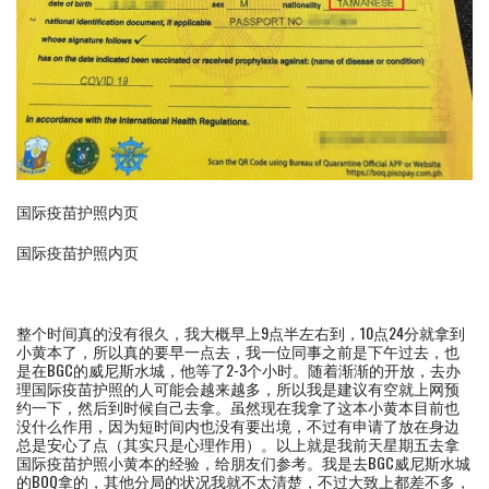
国际疫苗护照内页
国际疫苗护照内页
整个时间真的没有很久，我大概早上9点半左右到，10点24分就拿到
小黄本了，所以真的要早一点去，我一位同事之前是下午过去，也
是在BGC的威尼斯水城，他等了2-3个小时。随着渐渐的开放，去办
理国际疫苗护照的人可能会越来越多，所以我是建议有空就上网预
约一下，然后到时候自己去拿。虽然现在我拿了这本小黄本目前也
没什么作用，因为短时间内也没有要出境，不过有申请了放在身边
总是安心了点（其实只是心理作用）。以上就是我前天星期五去拿
国际疫苗护照小黄本的经验，给朋友们参考。我是去BGC威尼斯水城
的BOQ拿的，其他分局的状况我就不太清楚，不过大致上都差不多，