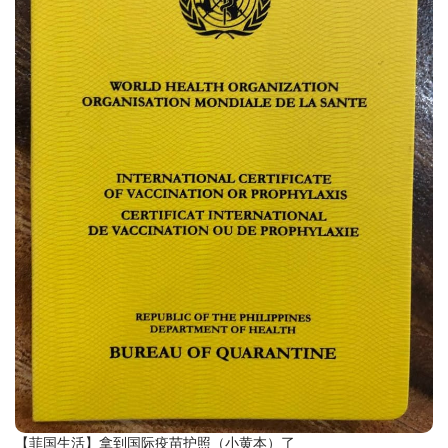
【菲国生活】拿到国际疫苗护照（小黄本）了