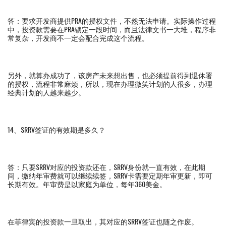
答：要求开发商提供PRA的授权文件，不然无法申请。实际操作过程
中，投资款需要在PRA锁定一段时间，而且法律文书一大堆，程序非
常复杂，开发商不一定会配合完成这个流程。
另外，就算办成功了，该房产未来想出售，也必须提前得到退休署
的授权，流程非常麻烦，所以，现在办理微笑计划的人很多，办理
经典计划的人越来越少。
14、SRRV签证的有效期是多久？
答：只要SRRV对应的投资款还在，SRRV身份就一直有效，在此期
间，缴纳年审费就可以继续续签，SRRV卡需要定期年审更新，即可
长期有效。年审费是以家庭为单位，每年360美金。
在菲律宾的投资款一旦取出，其对应的SRRV签证也随之作废。