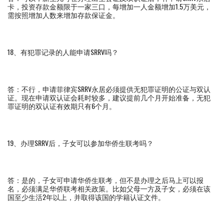
卡，投资存款金额限于一家三口，每增加一人金额增加1.5万美元，
需按照增加人数来增加存款保证金。
18、有犯罪记录的人能申请SRRV吗？
答：不行，申请菲律宾SRRV永居必须提供无犯罪证明的公证与双认
证。现在申请双认证会耗时较多，建议提前几个月开始准备，无犯
罪证明的双认证有效期只有6个月。
19、办理SRRV后，子女可以参加华侨生联考吗？
答：是的，子女可申请华侨生联考，但不是办理之后马上可以报
名，必须满足华侨联考相关政策。比如父母一方及子女，必须在该
国至少生活2年以上，并取得该国的学籍认证文件。