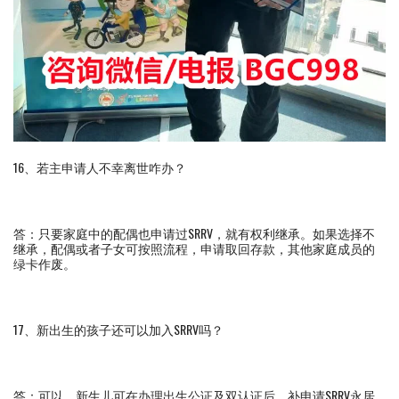
16、若主申请人不幸离世咋办？
答：只要家庭中的配偶也申请过SRRV，就有权利继承。如果选择不
继承，配偶或者子女可按照流程，申请取回存款，其他家庭成员的
绿卡作废。
17、新出生的孩子还可以加入SRRV吗？
答：可以，新生儿可在办理出生公证及双认证后，补申请SRRV永居