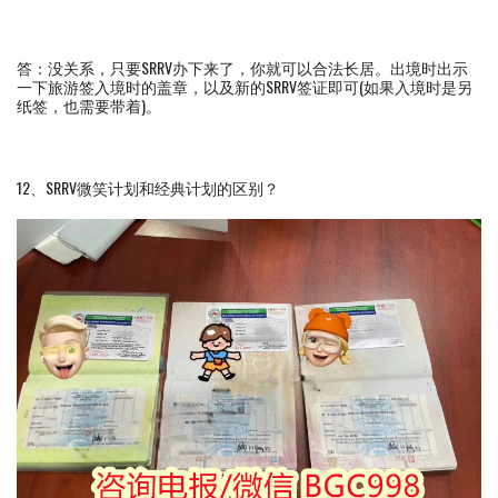
答：没关系，只要SRRV办下来了，你就可以合法长居。出境时出示
一下旅游签入境时的盖章，以及新的SRRV签证即可(如果入境时是另
纸签，也需要带着)。
12、SRRV微笑计划和经典计划的区别？