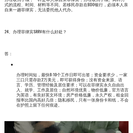
式的流程、时间、材料等不同。若移民存款在BDO银行，必须本人亲
自来一趟菲律宾，无法委托他人代办。
24、办理菲律宾SRRV有什么好处？
答：
办理时间短，最快8-10个工作日即可出签；资金要求少，一家
三口只需存款2万美元，即可获得身份；没有资金来源、语
言、学历、管理经验及居住要求；可以在菲律宾永久自由出
入、就学、工作及居住；自然环境优美，物价低廉，官方语言
为英语，有良好英文环境；房产价格低廉，永久产权，租金回
报率比国内高好几倍；隐私移民，只有一张身份卡和纸，不会
在护照上留下任何痕迹。