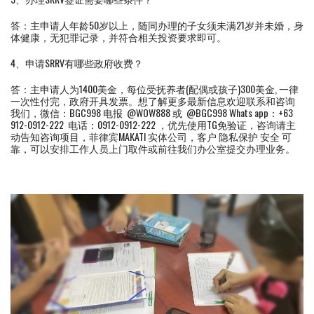
答：主申请人年龄50岁以上，随同办理的子女须未满21岁并未婚，身
体健康，无犯罪记录，并符合相关投资要求即可。
4、申请SRRV有哪些政府收费？
答：主申请人为1400美金，每位受抚养者(配偶或孩子)300美金, 一律
一次性付完，政府开具发票。想了解更多最新信息欢迎联系和咨询
我们，微信：BGC998 电报 @WOW888 或 @BGC998 Whats app：+63
912-0912-222 电话：0912-0912-222 ，优先使用TG免验证，咨询请主
动告知咨询项目，菲律宾MAKATI 实体公司，客户 隐私保护 安全 可
靠，可以安排工作人员上门取件或前往我们办公室提交办理业务。