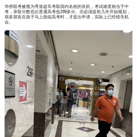
华侨联考被视为弯道超车考取国内名校的良机，考试难度相当于中
考，录取分数也比普通高考低200多分。但必须提前几年开始规划，
很多朋友在孩子马上面临高考时，才提出申请，实际上已经错失机
会。