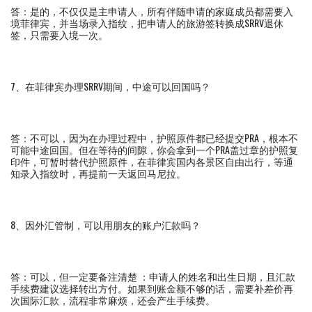
答：是的，不仅仅是主申请人，所有伴随申请的家庭成员都需要入
境菲律宾，并当场录入指纹，把申请人的旅游签转换成SRRV退休
签，只需要入境一次。
7、在菲律宾办理SRRV期间，中途可以回国吗？
答：不可以，因为在办理过程中，护照原件都已经提交PRA，根本不
可能中途回国。但在等待的间隙，你会拿到一个PRA盖过章的护照复
印件，可暂时替代护照原件，在菲律宾国内各景区自由出行，等通
知录入指纹时，再提前一天返回马尼拉。
8、因外汇管制，可以用朋友的账户汇款吗？
答：可以，但一定要备注清楚 ：申请人的姓名和出生日期，且汇款
手续费建议选择转出方付。如果到账金额不够的话，需要补差价再
次国际汇款，流程非常麻烦，还会产生手续费。