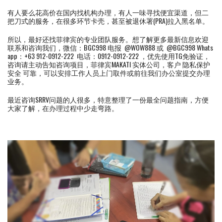
有人要么花高价在国内找机构办理，有人一味寻找便宜渠道，但二
把刀式的服务，在很多环节卡壳，甚至被退休署(PRA)拉入黑名单。
所以，最好还找菲律宾的专业团队服务。想了解更多最新信息欢迎
联系和咨询我们，微信：BGC998 电报 @WOW888 或 @BGC998 Whats
app：+63 912-0912-222 电话：0912-0912-222 ，优先使用TG免验证，
咨询请主动告知咨询项目，菲律宾MAKATI 实体公司，客户 隐私保护
安全 可靠，可以安排工作人员上门取件或前往我们办公室提交办理
业务。
最近咨询SRRV问题的人很多，特意整理了一份最全问题指南，方便
大家了解，在办理过程中少走弯路。