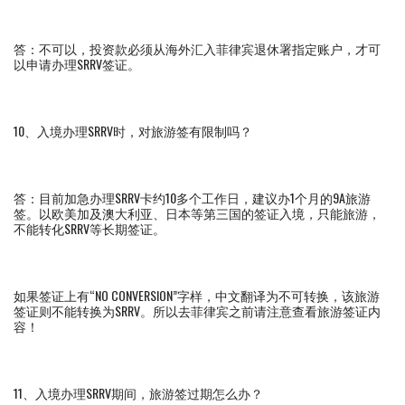
答：不可以，投资款必须从海外汇入菲律宾退休署指定账户，才可
以申请办理SRRV签证。
10、入境办理SRRV时，对旅游签有限制吗？
答：目前加急办理SRRV卡约10多个工作日，建议办1个月的9A旅游
签。以欧美加及澳大利亚、日本等第三国的签证入境，只能旅游，
不能转化SRRV等长期签证。
如果签证上有“NO CONVERSION”字样，中文翻译为不可转换，该旅游
签证则不能转换为SRRV。所以去菲律宾之前请注意查看旅游签证内
容！
11、入境办理SRRV期间，旅游签过期怎么办？