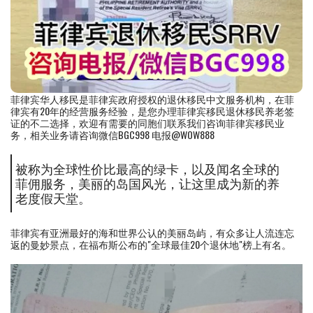
菲律宾华人移民是菲律宾政府授权的退休移民中文服务机构，在菲
律宾有20年的经营服务经验，是您办理菲律宾移民退休移民养老签
证的不二选择，欢迎有需要的同胞们联系我们咨询菲律宾移民业
务，相关业务请咨询微信BGC998 电报@WOW888
被称为全球性价比最高的绿卡，以及闻名全球的
菲佣服务，美丽的岛国风光，让这里成为新的养
老度假天堂。
菲律宾有亚洲最好的海和世界公认的美丽岛屿，有众多让人流连忘
返的曼妙景点，在福布斯公布的"全球最佳20个退休地"榜上有名。