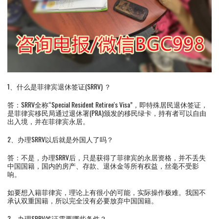
1、什么是菲律宾退休签证(SRRV) ？
答：SRRV全称“Special Resident Retiree's Visa”，即特殊居民退休签证，
是菲律宾移民局通过退休署(PRA)颁发的移民绿卡，持有者可以自由
出入境，并在菲律宾永居。
2、办理SRRV以后就是外国人了吗？
答：不是，办理SRRV后，只是获得了菲律宾的永居资格，并不丢失
中国国籍，国内的房产、存款、退休金等所有权益，丝毫不受影
响。
如要想入籍菲律宾，理论上有很小的可能，实际操作极难。我国不
承认双重国籍，所以完全没有必要放弃中国国籍。
3、办理SRRV签证需要哪些条件？