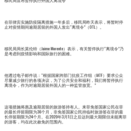
移民局宣布暂停执行外国人离境令
在菲律宾实施防疫隔离措施一年多后，移民局昨天表示，将暂时停
止对疫情期间逾期居留的外国人发出“离境令”（OTL）。
移民局局长莫伦特（Jaime Morente）表示，有关暂停执行“离境令”乃
是考虑到疫情影响和国际旅行的困难。
他透过电子邮件说：“根据国家跨部门抗疫工作组（IATF）要求公众
尽量减少旅行的各项决议，为了公共安全和福利，我们将暂停执行
离境令，作为对逾期居留外国人的一种监管放宽。”
这项措施将惠及逾期居留的旅游签持有人。来菲免签国家公民在菲
的最长停留期限为36个月，非免签国家公民持临时旅游签在菲的最
长停留期限为24个月。在2020年3月1日之后达到最大期限但未能离菲
的游客，均在此次赦免的范围内。