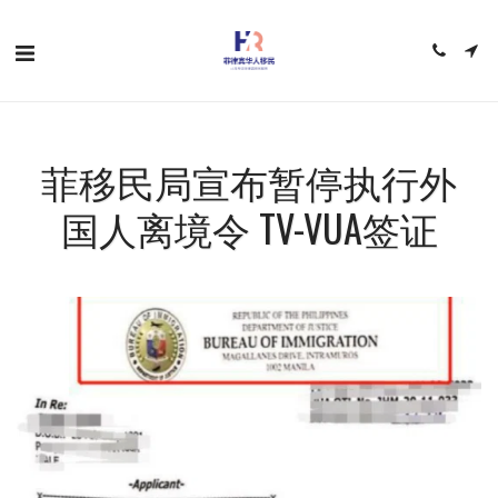
菲移民局宣布暂停执行外
国人离境令 TV-VUA签证