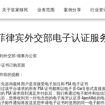
关于皇家移民
业务范围
案例分享
行业资
菲律宾外交部电子认证服
到外交部-领事办公室
电子证书订购页面
作前的提醒：
首先咨询最终用户是否接受电子加注和 PSA 电子证书
过该平台请求的所有 PSA 证书都将以电子 (E-Cert) 形式直接发送
您的 PSA 请求得到满足并付款后，我们将通过电子邮件和短信通
后，您将收到另一封包含您的电子海牙认证 (E-Apostille) 
电子邮件通知将发送至您申请电子证书时使用的同一电子邮件