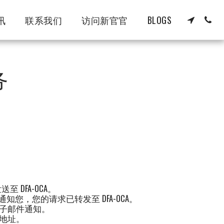
讯
联系我们
访问新官官
BLOGS
务
至 DFA-OCA。
知您，您的请求已转发至 DFA-OCA。
的电子邮件通知。
地址。