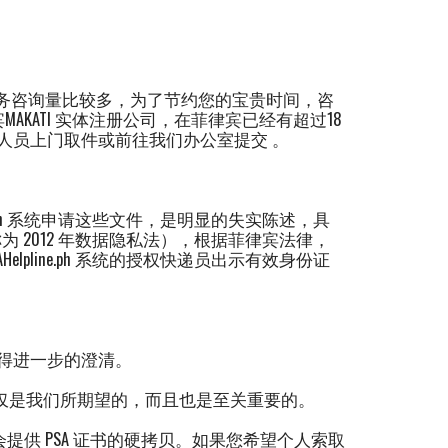
998 由于业务咨询量比较多，为了节约您的宝贵时间，咨
MAKATI 实体注册公司，在菲律宾已经有超过18
人员上门取件或前往我们办公室提交 。
ne.ph 系统申请这些文件，是明显的失实陈述，具
为 2012 年数据隐私法），根据菲律宾法律，
pline.ph 系统的授权快递员出示有效身份证
得进一步的澄清。
仅是我们所期望的，而且也是至关重要的。
提供 PSA 证书的硬拷贝。如果您希望个人索取