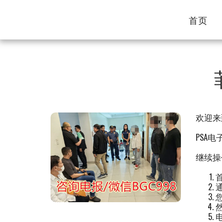
首页
欢迎来
PSA
继续操
通
然