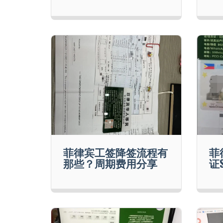
菲律宾工签降签流程有
菲
那些？周期费用分享
证