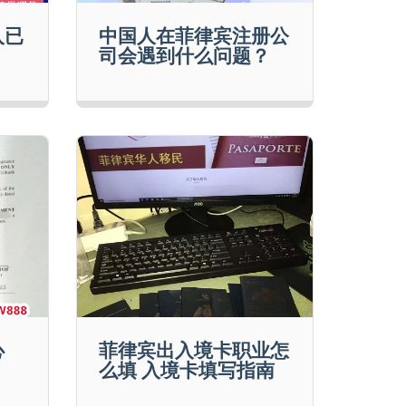
入已
中国人在菲律宾注册公
司会遇到什么问题？
心
菲律宾出入境卡职业怎
么填 入境卡填写指南