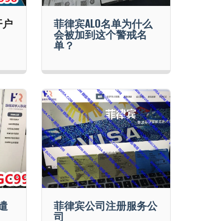
开户
菲律宾ALO名单为什么
会被加到这个警戒名
单？
遣
菲律宾公司注册服务公
司