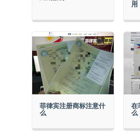
用
菲律宾注册商标注意什
在
么
么