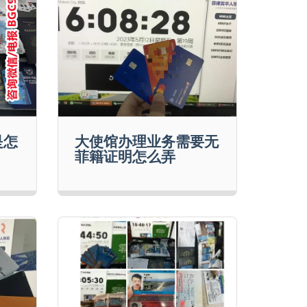
是怎
大使馆办理业务需要无
菲籍证明怎么弄