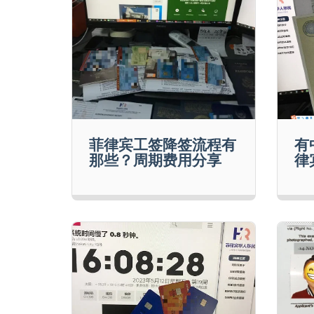
菲律宾工签降签流程有
有
那些？周期费用分享
律