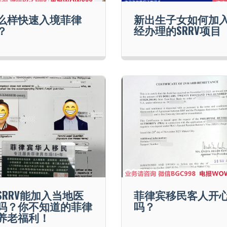
么样快速入境菲律
新出生子女如何加
？
经办理的SRRV项目
SRRV能加入当地医
菲律宾移民客人开
吗？你不知道的菲律
吗？
养老福利！