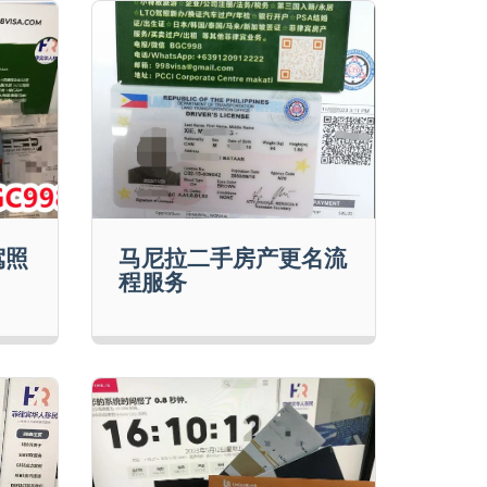
驾照
马尼拉二手房产更名流
程服务