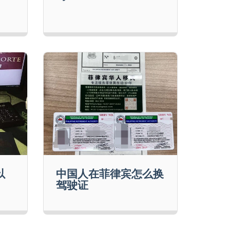
以
中国人在菲律宾怎么换
驾驶证