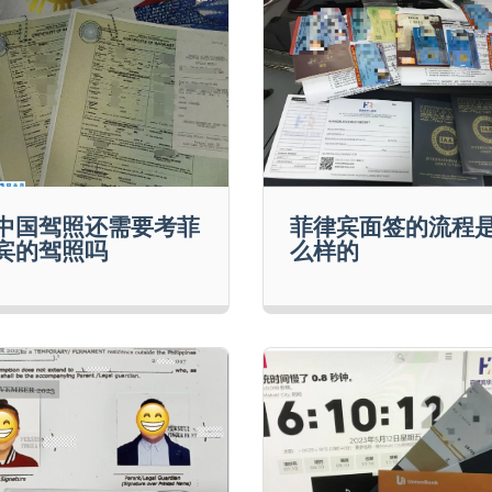
中国驾照还需要考菲
菲律宾面签的流程
宾的驾照吗
么样的