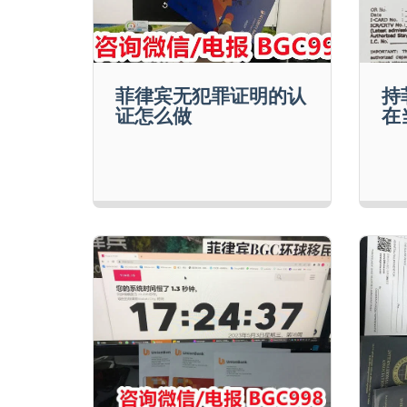
菲律宾无犯罪证明的认
持
证怎么做
在