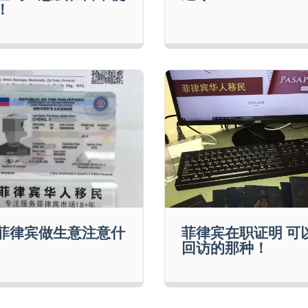
！
菲律宾做生意注意什
菲律宾在职证明 可
回访的那种！