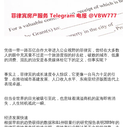
凭借一带一路百亿合作大举进入公众视野的菲律宾，曾经在大多数
人的眼中充其量不过是一个旅游度假的好去处，破败的城市、低廉
的消费、混乱的治安是各类媒体给它下的定义，但事实呢？
事实上，菲律宾的成长速度令人惊叹，它更像一台马力十足的引
擎，在推动城市基建发展、人口收入水平、东南亚经济版图迭代上
表现卓越。
但当全世界的目光被吸引至此，也意味着满溢商机的蓝海即将消
失，人生转机祗此一瞬。
经济发展快速
根据早前的趋势获得的数据和JLL仲联量行的研究报告表明2019年的
菲律宾房地产市场前途光明。房地产行业预计基于之前的趋势，未