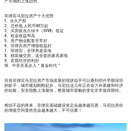
产市场的上涨趋势。
菲律宾马尼拉房产十大优势
1、永久产权
2、总价低 人民币40万起
3、买房获永久绿卡（SVVR）签证
4、租金收益率高
5、房产物业配套非常好
6、菲律宾房产增值收益好
7、菲律宾，全球养老圣地
8、精装修交房，送全套的家具家电
9、宏观经济的利好
10、中菲关系步入＂黄金时代＂
目前菲律宾马尼拉房产市场发展的现状似乎可以看到些许早期深圳
的影子，城市规划刚刚起步，马尼拉这几年正在奋力补基建和经济
的短板，安全指数上涨最快，整座城市面貌的变化非常值得期待。
相信不远的将来，菲律宾基础建设肯定会越来越完善，马尼拉房价
的增值空间显然也会越来越大，不可估量！