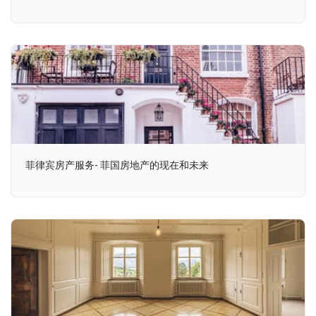
菲律宾房产服务- 菲国房地产的现在和未来