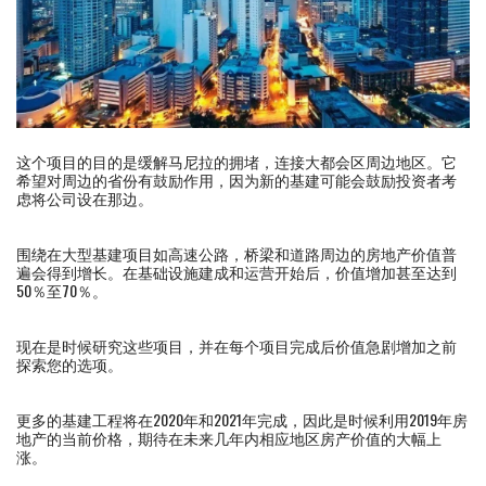
这个项目的目的是缓解马尼拉的拥堵，连接大都会区周边地区。它
希望对周边的省份有鼓励作用，因为新的基建可能会鼓励投资者考
虑将公司设在那边。
围绕在大型基建项目如高速公路，桥梁和道路周边的房地产价值普
遍会得到增长。在基础设施建成和运营开始后，价值增加甚至达到
50％至70％。
现在是时候研究这些项目，并在每个项目完成后价值急剧增加之前
探索您的选项。
更多的基建工程将在2020年和2021年完成，因此是时候利用2019年房
地产的当前价格，期待在未来几年内相应地区房产价值的大幅上
涨。